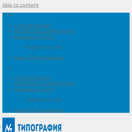
Skip to content
О КОМПАНИИ
НАПИСАТЬ ДИРЕКТОРУ
Корзина /
0.00
₽
Корзина пуста.
Вход / Регистрация
О КОМПАНИИ
НАПИСАТЬ ДИРЕКТОРУ
Корзина /
0.00
₽
Корзина пуста.
Вход / Регистрация