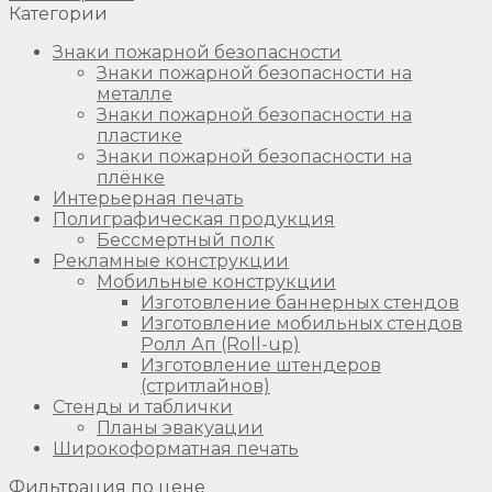
Категории
Знаки пожарной безопасности
Знаки пожарной безопасности на
металле
Знаки пожарной безопасности на
пластике
Знаки пожарной безопасности на
плёнке
Интерьерная печать
Полиграфическая продукция
Бессмертный полк
Рекламные конструкции
Мобильные конструкции
Изготовление баннерных стендов
Изготовление мобильных стендов
Ролл Ап (Roll-up)
Изготовление штендеров
(стритлайнов)
Стенды и таблички
Планы эвакуации
Широкоформатная печать
Фильтрация по цене