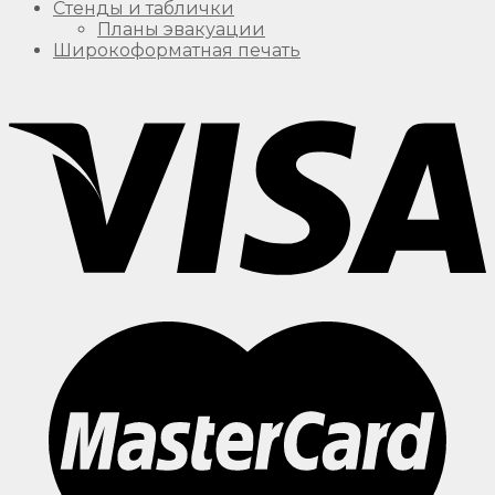
Стенды и таблички
Планы эвакуации
Широкоформатная печать