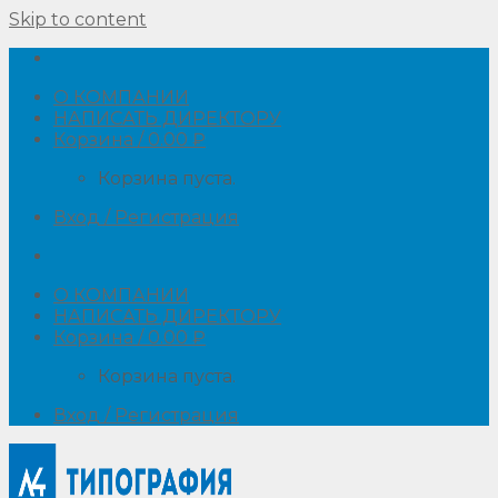
Skip to content
О КОМПАНИИ
НАПИСАТЬ ДИРЕКТОРУ
Корзина /
0.00
₽
Корзина пуста.
Вход / Регистрация
О КОМПАНИИ
НАПИСАТЬ ДИРЕКТОРУ
Корзина /
0.00
₽
Корзина пуста.
Вход / Регистрация