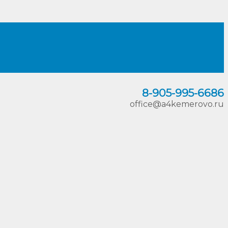
8-905
-
995-6686
office@a4kemerovo.ru