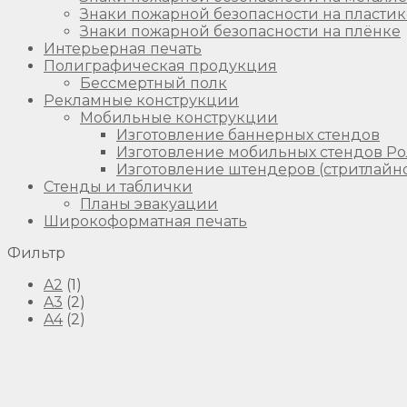
Знаки пожарной безопасности на пластик
Знаки пожарной безопасности на плёнке
Интерьерная печать
Полиграфическая продукция
Бессмертный полк
Рекламные конструкции
Мобильные конструкции
Изготовление баннерных стендов
Изготовление мобильных стендов Рол
Изготовление штендеров (стритлайн
Стенды и таблички
Планы эвакуации
Широкоформатная печать
Фильтр
A2
(1)
A3
(2)
A4
(2)