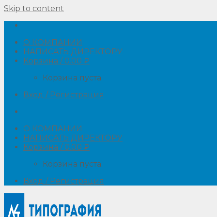
Skip to content
О КОМПАНИИ
НАПИСАТЬ ДИРЕКТОРУ
Корзина /
0.00
₽
Корзина пуста.
Вход / Регистрация
О КОМПАНИИ
НАПИСАТЬ ДИРЕКТОРУ
Корзина /
0.00
₽
Корзина пуста.
Вход / Регистрация