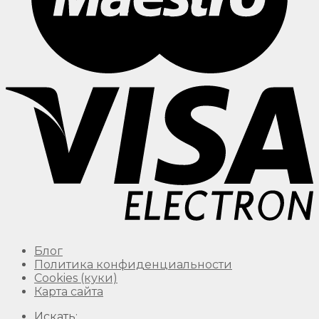
Блог
Политика конфиденциальности
Сookies (куки)
Карта сайта
Искать: