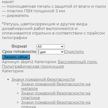
макет
— полноцветная печать с защитой от влаги и пыли
— пластик ПВХ толщиной 3 мм.
— держатель
*Ретушь, цветокоррекция и другие виды
дизайнерский работ выполняются и
оплачиваются отдельно в соответствии с прайсом
типографии
Формат
Срок готовности
Очистить
Заказать сейчас
Артикул:
sbpin2
Категории:
Бессмертный полк
,
Полиграфическая продукция
Категории
Знаки пожарной безопасности
Знаки пожарной безопасности на
металле
Знаки пожарной безопасности на
пластике
Знаки пожарной безопасности на
плёнке