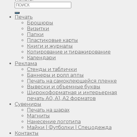
Печать
Брошюры
Визитки
Папки
Пластиковые карты
Книги и журналы
Копирование и тиражирование
Календари
Реклама
Стенды и таблички
Баннеры и ролл аппы
Печать на самоклеющейся пленке
Вывески и объемные буквы
Широкоформатная и интерьерная
печать А0, А1, А2 форматов
Сувениры
Печать на шарах
Магниты
Нанесение логотипа
Майки | Футболки | Спецодежда
Контакты