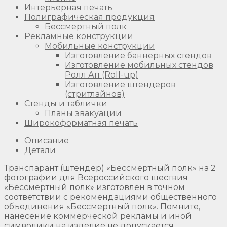
Интерьерная печать
Полиграфическая продукция
Бессмертный полк
Рекламные конструкции
Мобильные конструкции
Изготовление баннерных стендов
Изготовление мобильных стендов
Ролл Ап (Roll-up)
Изготовление штендеров
(стритлайнов)
Стенды и таблички
Планы эвакуации
Широкоформатная печать
Описание
Детали
Транспарант (штендер) «Бессмертный полк» на 2
фотографии для Всероссийского шествия
«Бессмертный полк» изготовлен в точном
соответствии с рекомендациями общественного
объединения «Бессмертный полк». Помните,
нанесение коммерческой рекламы и иной
символики на изделие не допускается.