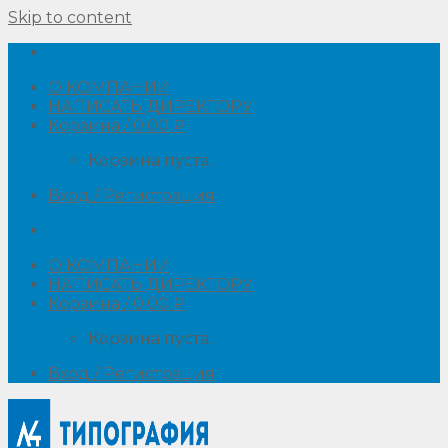
Skip to content
О КОМПАНИИ
НАПИСАТЬ ДИРЕКТОРУ
Корзина /
0.00
₽
Корзина пуста.
Вход / Регистрация
О КОМПАНИИ
НАПИСАТЬ ДИРЕКТОРУ
Корзина /
0.00
₽
Корзина пуста.
Вход / Регистрация