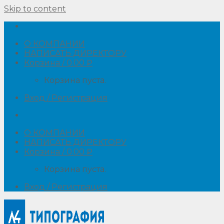
Skip to content
О КОМПАНИИ
НАПИСАТЬ ДИРЕКТОРУ
Корзина /
0.00
₽
Корзина пуста.
Вход / Регистрация
О КОМПАНИИ
НАПИСАТЬ ДИРЕКТОРУ
Корзина /
0.00
₽
Корзина пуста.
Вход / Регистрация