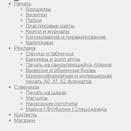
Печать
Брошюры
Визитки
Папки
Пластиковые карты
Книги и журналы
Копирование и тиражирование
Календари
Реклама
Стенды и таблички
Баннеры и ролл аппы
Печать на самоклеющейся пленке
Вывески и объемные буквы
Широкоформатная и интерьерная
печать А0, А1, А2 форматов
Сувениры
Печать на шарах
Магниты
Нанесение логотипа
Майки | Футболки | Спецодежда
Контакты
Магазин