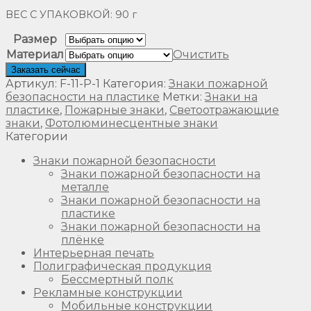
ВЕС С УПАКОВКОЙ: 9
0 г
Размер
Материал
Очистить
Заказать сейчас
Артикул:
F-11-P-1
Категория:
Знаки пожарной
безопасности на пластике
Метки:
Знаки на
пластике
,
Пожарные знаки
,
Светоотражающие
знаки
,
Фотолюминесцентные знаки
Категории
Знаки пожарной безопасности
Знаки пожарной безопасности на
металле
Знаки пожарной безопасности на
пластике
Знаки пожарной безопасности на
плёнке
Интерьерная печать
Полиграфическая продукция
Бессмертный полк
Рекламные конструкции
Мобильные конструкции