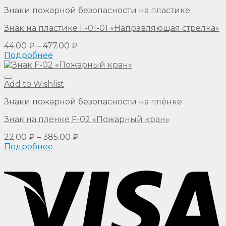
Знаки пожарной безопасности на пластике
Знак на пластике F-01-01 «Направляющая стрелка»
44.00
₽
–
477.00
₽
Подробнее
Add to Wishlist
Знаки пожарной безопасности на плёнке
Знак на пленке F-02 «Пожарный кран»
22.00
₽
–
385.00
₽
Подробнее