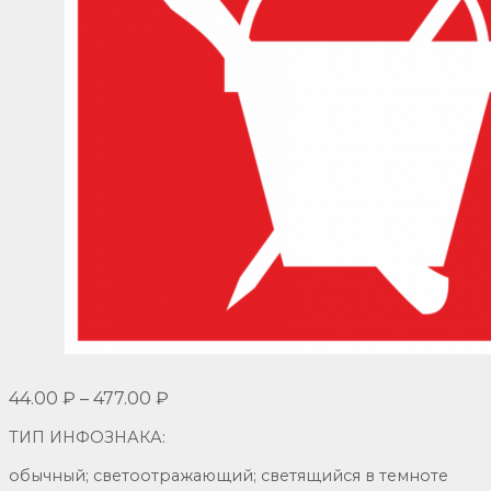
44.00
₽
–
477.00
₽
ТИП ИНФОЗНАКА:
о
бычный; светоотражающий; светящийся в темноте