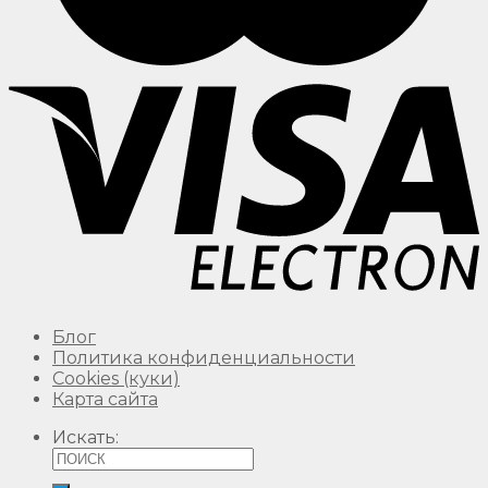
Блог
Политика конфиденциальности
Сookies (куки)
Карта сайта
Искать: